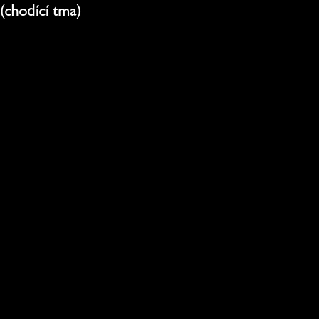
(chodící tma)