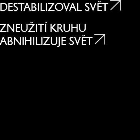
DESTABILIZOVAL SVĚT
ZNEUŽITÍ KRUHU
ABNIHILIZUJE SVĚT
KDO BUDE V HORKÉ
BUDOUCNOSTI CHLADIT
ATOMOVÉ REAKTORY A
PALIVO?
NIC NENÍ SAMOZŘEJMÉ