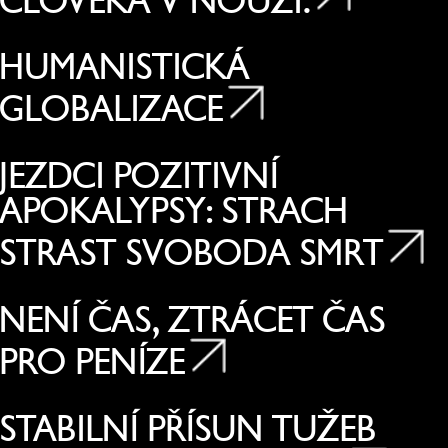
ČLOVĚKA V NOUZI.
HUMANISTICKÁ
GLOBALIZACE
JEZDCI POZITIVNÍ
APOKALYPSY: STRACH
STRAST SVOBODA SMRT
NENÍ ČAS, ZTRÁCET ČAS
PRO PENÍZE
STABILNÍ PŘÍSUN TUŽEB