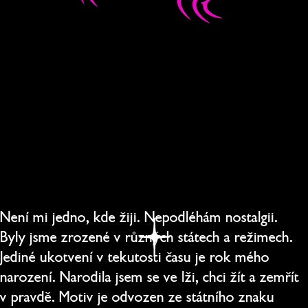
Není mi jedno, kde žiji. Nepodléhám nostalgii. 
Byly jsme zrozené v různých státech a režimech. 
Jediné ukotvení v tekutosti času je rok mého 
narození. Narodila jsem se ve lži, chci žít a zemřít 
v pravdě. Motiv je odvozen ze státního znaku 