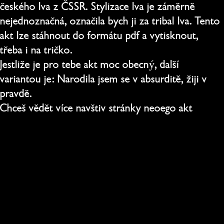
českého lva z 
ČSSR
. Stylizace lva je záměrně 
nejednoznačná, označila bych ji za tribal lva. Tento 
akt lze stáhnout do formátu pdf a vytisknout, 
třeba i na tričko.
Jestliže je pro tebe akt moc obecný, další 
variantou je: Narodila jsem se v absurditě, žiji v 
pravdě. 
Chceš vědět více navštiv stránky neoego akt