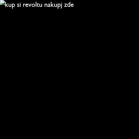
 nakupj 
zde